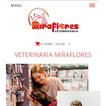
MENU
0 ITEMS -
S/
0.00
VETERINARIA MIRAFLORES